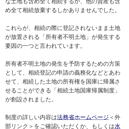
な土地も含め全て相続するか、他の資産も含
め全て相続放棄するしかありませんでした。​
これらが、相続の際に登記されないまま土地
が放置される「所有者不明土地」が発生する
要因の一つと言われています。
所有者不明土地の発生を予防するための方策
として、相続登記の申請の義務化などとあわ
せて、相続した土地の所有権を国庫に帰属さ
せることができる「相続土地国庫帰属制度」
が創設されました。
制度の詳しい内容は
法務省ホームページ
＜外
部リンク＞をご確認いただくか、もしくは
水