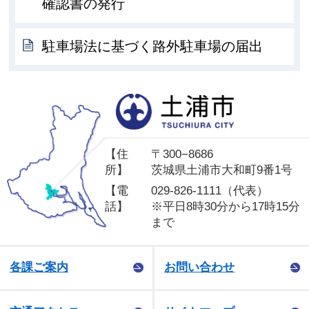
確認書の発行
駐車場法に基づく路外駐車場の届出
土
【住
〒300−8686
所】
茨城県土浦市大和町9番1号
【電
029-826-1111（代表）
話】
※平日8時30分から17時15分
まで
各課ご案内
お問い合わせ