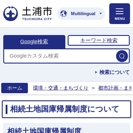
土浦市公式ホームペ
Multilingual
キーワード検索
Google検索
検索について
ホーム
環境・交通・まちづくり
>
都市計画・ま
>
相続土地国庫帰属制度について
相続土地国庫帰属制度