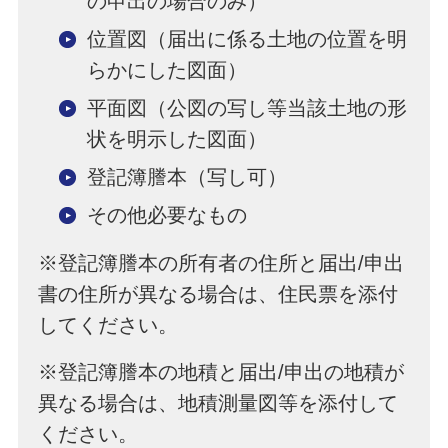
の申出の場合のみ）
位置図（届出に係る土地の位置を明
らかにした図面）
平面図（公図の写し等当該土地の形
状を明示した図面）
登記簿謄本（写し可）
その他必要なもの
※登記簿謄本の所有者の住所と届出/申出
書の住所が異なる場合は、住民票を添付
してください。
※登記簿謄本の地積と届出/申出の地積が
異なる場合は、地積測量図等を添付して
ください。