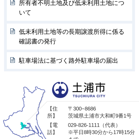
所有者不明土地及び低未利用土地につ
いて
低未利用土地等の長期譲渡所得に係る
確認書の発行
駐車場法に基づく路外駐車場の届出
土
【住
〒300−8686
所】
茨城県土浦市大和町9番1号
【電
029-826-1111（代表）
話】
※平日8時30分から17時15分