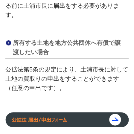
る前に土浦市長に
届出
をする必要がありま
す。
所有する土地を地方公共団体へ有償で譲
渡したい場合
公拡法第5条の規定により、土浦市長に対して
土地の買取りの
申出
をすることができます
（任意の申出です）。