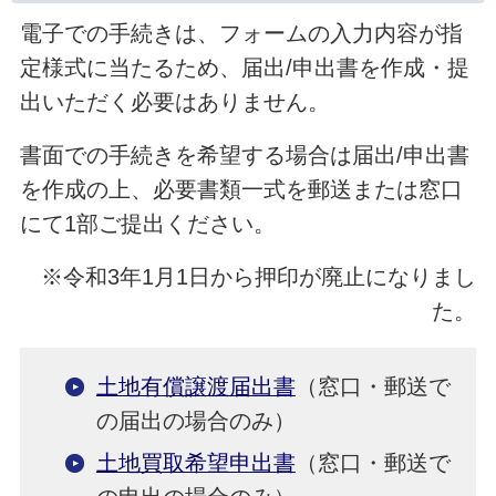
電子での手続きは、フォームの入力内容が指
定様式に当たるため、届出/申出書を作成・提
出いただく必要はありません。
書面での手続きを希望する場合は届出/申出書
を作成の上、必要書類一式を郵送または窓口
にて1部ご提出ください。
※令和3年1月1日から押印が廃止になりまし
た。
土地有償譲渡届出書
（窓口・郵送で
の届出の場合のみ）
土地買取希望申出書
（窓口・郵送で