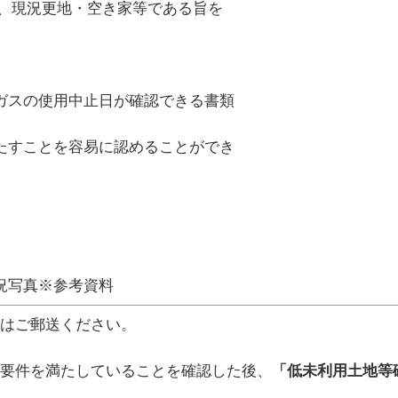
現況更地・空き家等である旨を
の使用中止日が確認できる書類
ことを容易に認めることができ
現況写真※参考資料
はご郵送ください。
要件を満たしていることを確認した後、
「低未利用土地等