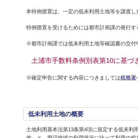
本特例措置は、一定の低未利用土地等を譲渡し
特例措置を受けるためには都市計画課の発行す
※都市計画課では低未利用土地等確認書の交付
土浦市手数料条例別表第10に基づ
※確定申告に関する内容につきましては
税務署
低未利用土地の概要
土地利用基本法第13条第4項に規定する低未
地」と、周辺地域の利用状況に比べて利用の程