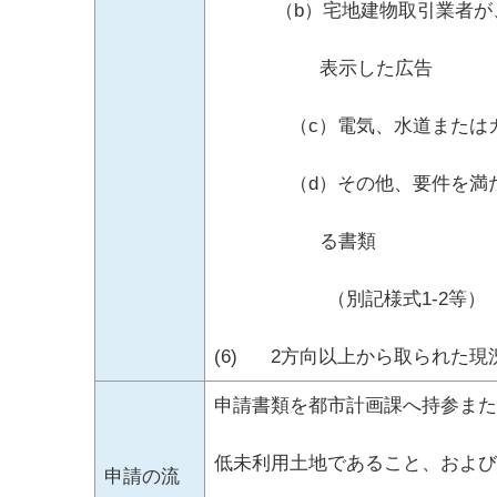
（b）宅地建物取引業者が、
表示した広告
（c）電気、水道またはガス
（d）その他、要件を満たす
る書類
（別記様式1-2等）
(6) 2方向以上から取られた
申請書類を都市計画課へ持参また
低未利用土地であること、および
申請の流