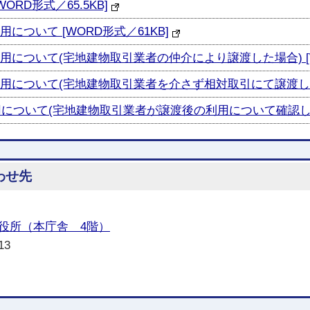
RD形式／65.5KB]
について [WORD形式／61KB]
について(宅地建物取引業者の仲介により譲渡した場合) [WO
用について(宅地建物取引業者を介さず相対取引にて譲渡した場合
ついて(宅地建物取引業者が譲渡後の利用について確認した場合)
わせ先
役所（本庁舎 4階）
13