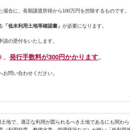
た場合に、長期譲渡所得から100万円を控除するものです。
る
「低未利用土地等確認書」
が必要になります。
申請の受付をいたします。
き、
発行手数料が300円かかります
。
へお問い合わせください。
利用土地で、適正な利用が図られるべき土地であるにも関わ
度（利用頻度、整備水準、管理状況など）が低い「低利用