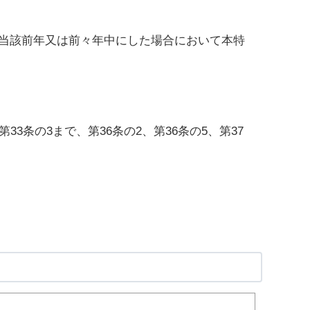
当該前年又は前々年中にした場合において本特
と
条の3まで、第36条の2、第36条の5、第37