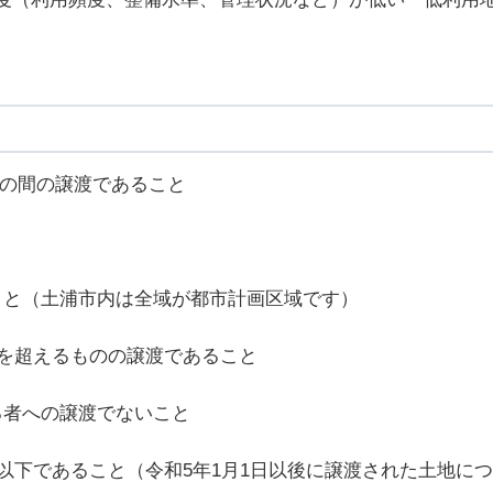
までの間の譲渡であること
こと（土浦市内は全域が都市計画区域です）
年を超えるものの譲渡であること
る者への譲渡でないこと
以下であること（令和5年1月1日以後に譲渡された土地につ