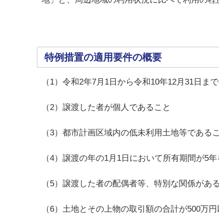
特例措置の適用要件の概要
（1）令和2年7月1日から令和10年12月31日
（2）譲渡した者が個人であること
（3）都市計画区域内の低未利用土地等である
（4）譲渡の年の1月1日において所有期間が5
（5）譲渡した者の配偶者等、特別な関係があ
（6）土地とその上物の取引額の合計が500万円