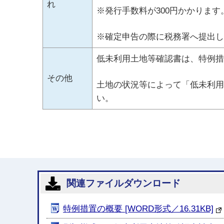
れ
※発行手数料が300円かかります
※確定申告の際に税務署へ提出し
低未利用土地等確認書は、特例措
その他
土地の状況等によって「低未利用
い。
関連ファイルダウンロード
特例措置の概要 [WORD形式／16.31KB]