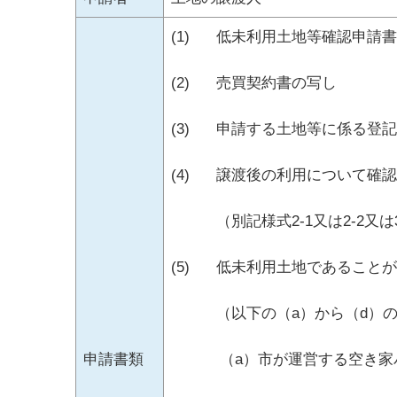
(1) 低未利用土地等確認申請書
(2) 売買契約書の写し
(3) 申請する土地等に係る登
(4) 譲渡後の利用について確
（別記様式2-1又は2-2又は
(5) 低未利用土地であること
（以下の（a）から（d）の
申請書類
（a）市が運営する空き