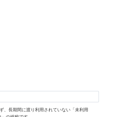
らず、長期間に渡り利用されていない「未利用
地」の総称です。