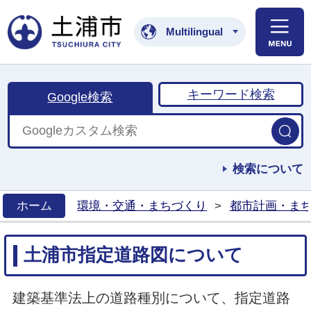
土浦市公式ホームペ
Multilingual
キーワード検索
Google検索
検索について
ホーム
環境・交通・まちづくり
>
都市計画・ま
>
土浦市指定道路図について
建築基準法上の道路種別について、指定道路