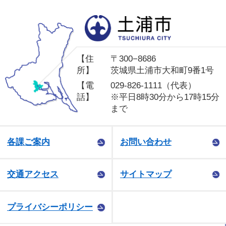
土
【住
〒300−8686
所】
茨城県土浦市大和町9番1号
【電
029-826-1111（代表）
話】
※平日8時30分から17時15分
まで
各課ご案内
お問い合わせ
交通アクセス
サイトマップ
プライバシーポリシー