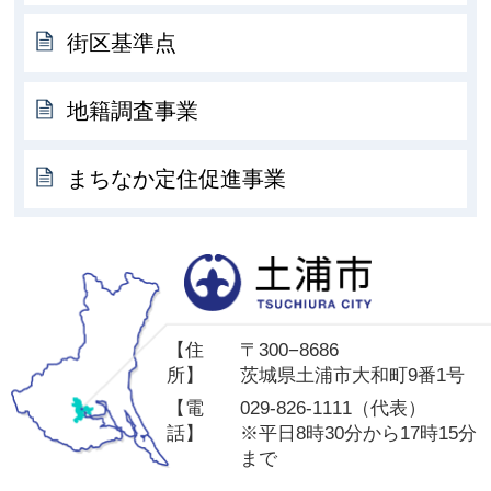
街区基準点
地籍調査事業
まちなか定住促進事業
土
【住
〒300−8686
所】
茨城県土浦市大和町9番1号
【電
029-826-1111（代表）
話】
※平日8時30分から17時15分
まで