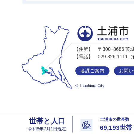
【住所】
〒300−8686
【電話】
029-826-11
各課ご案内
お問い
© Tsuchiura City.