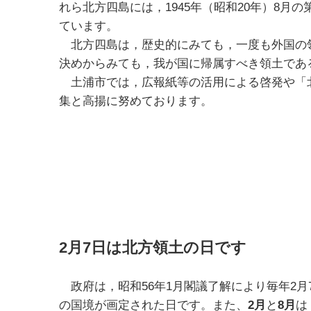
れら北方四島には，1945年（昭和20年）8
ています。
北方四島は，歴史的にみても，一度も外国の
決めからみても，我が国に帰属すべき領土であ
土浦市では，広報紙等の活用による啓発や「
集と高揚に努めております。
2月7日は北方領土の日です
政府は，昭和56年1月閣議了解により毎年2月
の国境が画定された日です。また、
2月
と
8月
は