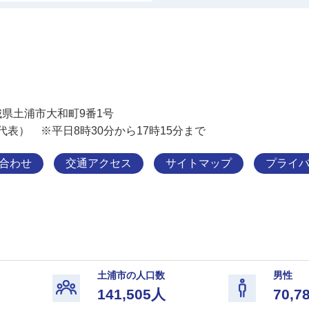
土浦市
 茨城県土浦市大和町9番1号
11（代表） ※平日8時30分から17時15分まで
合わせ
交通アクセス
サイトマップ
プライ