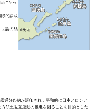
今日に至っ
国際的諸取
，世論の結
年日露通好条約が調印され，平和的に日本とロシア
北方領土返還運動の推進を図ることを目的とした