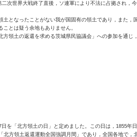
月の第二次世界大戦終了直後，ソ連軍により不法に占拠され，
領土となったことがない我が国固有の領土であり，また，
ることは疑う余地もありません。
北方領土の返還を求める茨城県民協議会」への参加を通じ
7日を「北方領土の日」と定めました。この日は，1855
「北方領土返還運動全国強調月間」であり，全国各地で，