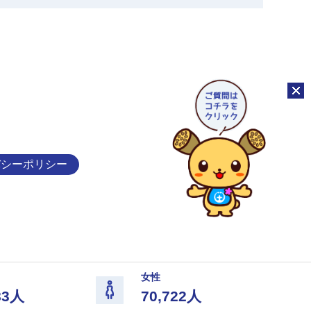
チャッ
バシーポリシー