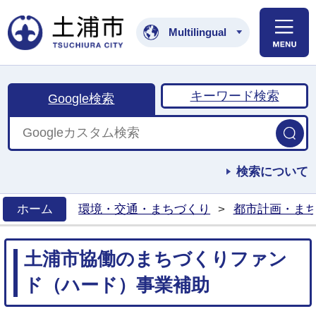
土浦市公式ホームペ
Multilingual
キーワード検索
Google検索
検索について
ホーム
環境・交通・まちづくり
>
都市計画・ま
>
土浦市協働のまちづくりファン
ド（ハード）事業補助