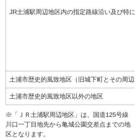
JR土浦駅周辺地区内の指定路線沿い及び特に
土浦市歴史的風致地区（旧城下町とその周辺地
土浦市歴史的風致地区以外の地区
※「ＪＲ土浦駅周辺地区」は、国道125号線
川口一丁目地先から亀城公園交差点までの地
区となります。