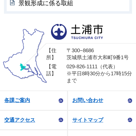
景観形成に係る取組
土
【住
〒300−8686
所】
茨城県土浦市大和町9番1号
【電
029-826-1111（代表）
話】
※平日8時30分から17時15分
まで
各課ご案内
お問い合わせ
交通アクセス
サイトマップ