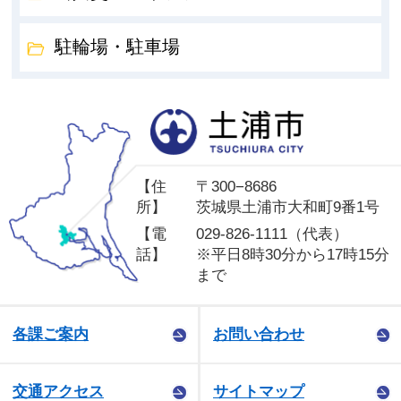
駐輪場・駐車場
土
【住
〒300−8686
所】
茨城県土浦市大和町9番1号
【電
029-826-1111（代表）
話】
※平日8時30分から17時15分
まで
各課ご案内
お問い合わせ
交通アクセス
サイトマップ