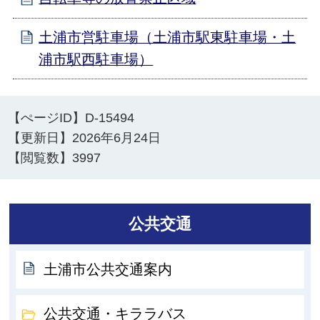
土浦市営駐車場（土浦市駅東駐車場・土
浦市駅西駐車場）
【ぺージID】
D-15494
【更新日】
2026年6月24日
【閲覧数】
3997
公共交通
土浦市公共交通案内
公共交通・キララバス