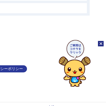
チャッ
バシーポリシー