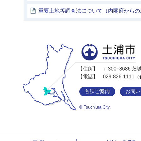
重要土地等調査法について（内閣府からの
【住所】
〒300−8686
【電話】
029-826-11
各課ご案内
お問い
© Tsuchiura City.