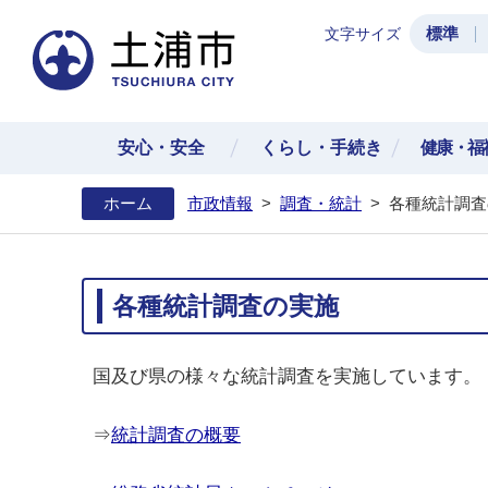
標準
文字サイズ
土浦
安心・安全
くらし・手続き
健康・福
ホーム
市政情報
>
調査・統計
>
各種統計調査
各種統計調査の実施
国及び県の様々な統計調査を実施しています。
⇒
統計調査の概要