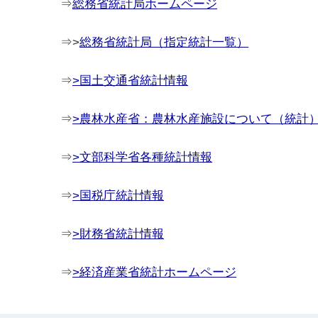
⇒
総務省統計局ホームページ
⇒>
総務省統計局（指定統計一覧）
⇒
>国土交通省統計情報
⇒
>農林水産省：農林水産施設について（統計
⇒
>文部科学省各種統計情報
⇒
>国税庁統計情報
⇒
>財務省統計情報
⇒
>経済産業省統計ホームページ