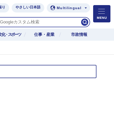
振り
やさしい日本語
Multilingual
M
文化・スポーツ
仕事・産業
市政情報