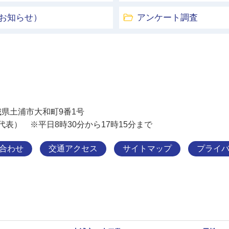
お知らせ）
アンケート調査
土浦市
 茨城県土浦市大和町9番1号
11（代表） ※平日8時30分から17時15分まで
合わせ
交通アクセス
サイトマップ
プライ