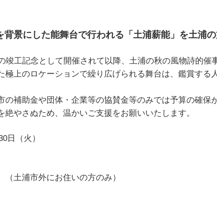
を背景にした能舞台で行われる「土浦薪能」を土浦の
の竣工記念として開催されて以降、土浦の秋の風物詩的催事
た極上のロケーションで繰り広げられる舞台は、鑑賞する
市の補助金や団体・企業等の協賛金等のみでは予算の確保
を絶やさぬため、温かいご支援をお願いいたします。
30日（火）
道：公演運営費用
します。（土浦市外にお住いの方のみ）