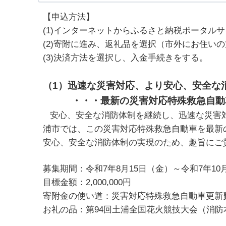
【申込方法】
(1)インターネットからふるさと納税ポータル
(2)寄附に進み、返礼品を選択（市外にお住い
(3)決済方法を選択し、入金手続きをする。
（1）迅速な災害対応、より安心、安全な
・・・最新の災害対応特殊救急自動車
安心、安全な消防体制を継続し、迅速な災害
浦市では、この災害対応特殊救急自動車を最新
安心、安全な消防体制の実現のため、趣旨にご
募集期間：令和7年8月15日（金）～令和7年10
目標金額：2,000,000円
寄附金の使い道：災
お礼の品：第94回土浦全国花火競技大会（