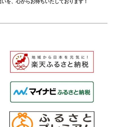
思いを、心からお待ちいたしております！