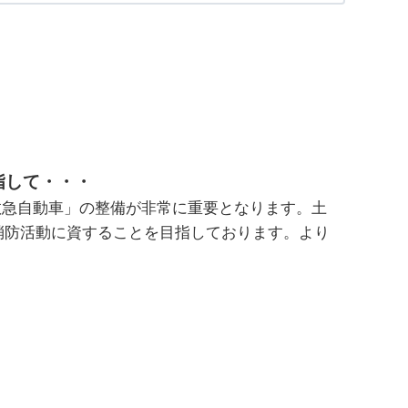
して・・・
救急自動車」の整備が非常に重要となります。土
消防活動に資することを目指しております。より
。
費用