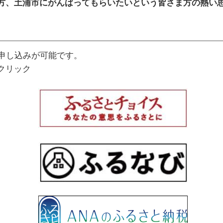
方、土浦市にがんばってもらいたいという皆さま方の熱い
申し込みが可能です。
クリック