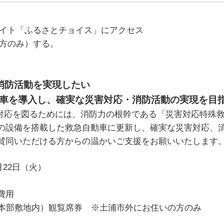
サイト「ふるさとチョイス」にアクセス
の方のみ）する。
消防活動を実現したい
を導入し、確実な災害対応・消防活動の実現を目指
対応を図るためには、消防力の根幹である「災害対応特殊
の設備を搭載した救急自動車に更新し、確実な災害対応、
賛同いただける方からの温かいご支援をお願いいたします
月22日（火）
害対応特殊救急自動車更新
消防本部敷地内）観覧席券 ※土浦市外にお住いの方のみ