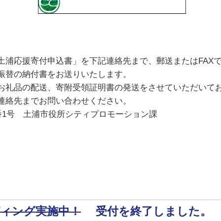
土浦応援寄付申込書」を下記連絡先まで、郵送またはFAX
振替の納付書をお送りいたします。
お礼品の配送、寄附受領証明書の発送をさせていただいて
連絡先までお問い合わせください。
町9番1号 土浦市役所シティプロモーション課
ィング実施中！
受付を終了しました。