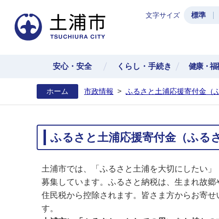
標準
文字サイズ
土浦
安心・安全
くらし・手続き
健康・福
ホーム
市政情報
>
ふるさと土浦応援寄付金（
ふるさと土浦応援寄付金（ふる
土浦市では、「ふるさと土浦を大切にしたい」
募集しています。
ふるさと納税は、生まれ故郷
住民税から控除されます。皆さま方からお寄せ
す。