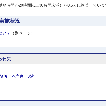
務時間が20時間以上30時間未満）を0.5人に換算していま
実施状況
ついて
（別ページ）
わせ先
役所（本庁舎 3階）