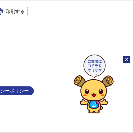
印刷する
チャッ
バシーポリシー