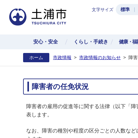
標準
文字サイズ
土浦
安心・安全
くらし・手続き
健康・福
ホーム
市政情報
>
市政情報のお知らせ
>
障害
障害者の任免状況
障害者の雇用の促進等に関する法律（以下「障害
表します。
なお、障害の種別や程度の区分ごとの人数など