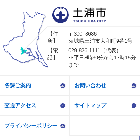
土
【住
〒300−8686
所】
茨城県土浦市大和町9番1号
【電
029-826-1111（代表）
話】
※平日8時30分から17時15分
まで
各課ご案内
お問い合わせ
交通アクセス
サイトマップ
プライバシーポリシー