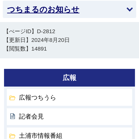
つちまるのお知らせ
【ぺージID】
D-2812
【更新日】
2024年8月20日
【閲覧数】
14891
広報
広報つちうら
記者会見
土浦市情報番組