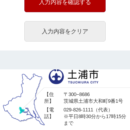
土
【住
〒300−8686
所】
茨城県土浦市大和町9番1号
【電
029-826-1111（代表）
話】
※平日8時30分から17時15分
まで