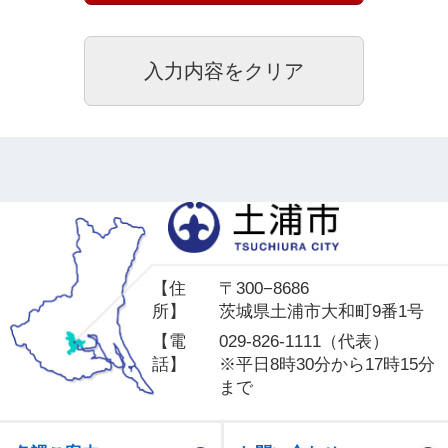
土
【住
〒300−8686
所】
茨城県土浦市大和町9番1号
【電
029-826-1111（代表）
話】
※平日8時30分から17時15分
まで