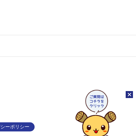
チャッ
バシーポリシー