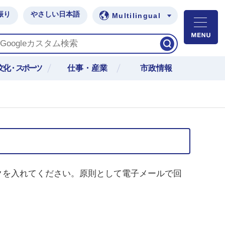
振り
やさしい日本語
Multilingual
M
文化・スポーツ
仕事・産業
市政情報
クを入れてください。原則として電子メールで回