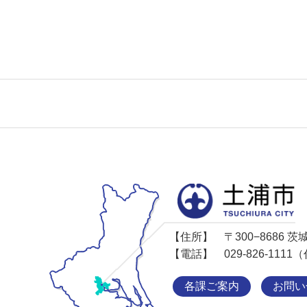
【住所】
〒300−8686
【電話】
029-826-11
各課ご案内
お問い