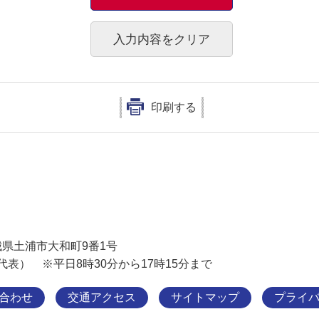
印刷する
土浦市
 茨城県土浦市大和町9番1号
11（代表） ※平日8時30分から17時15分まで
合わせ
交通アクセス
サイトマップ
プライ