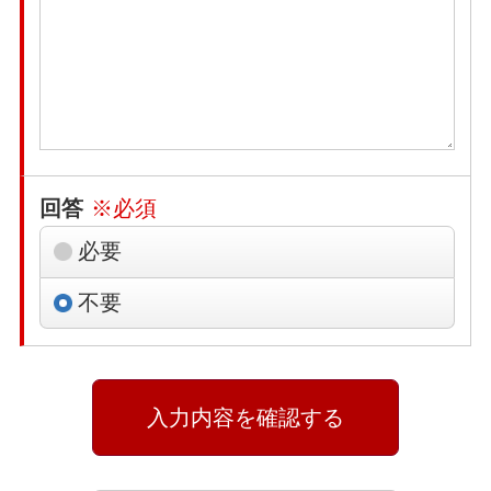
回答
※必須
必要
不要