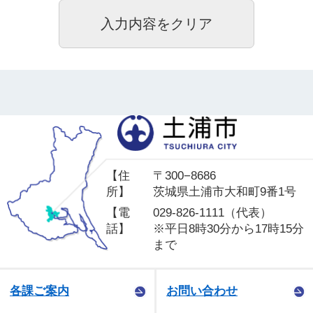
土
【住
〒300−8686
所】
茨城県土浦市大和町9番1号
【電
029-826-1111（代表）
話】
※平日8時30分から17時15分
まで
各課ご案内
お問い合わせ