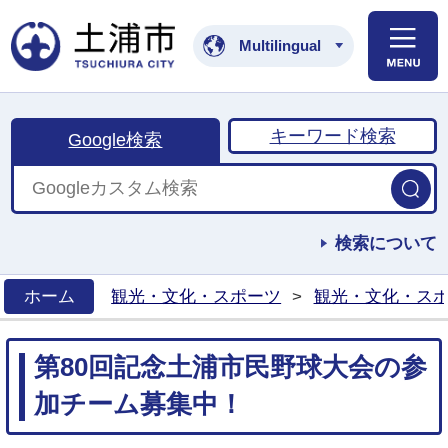
土浦市公式ホームペ
Multilingual
キーワード検索
Google検索
検索について
ホーム
観光・文化・スポーツ
>
観光・文化・ス
>
第80回記念土浦市民野球大会の参
加チーム募集中！