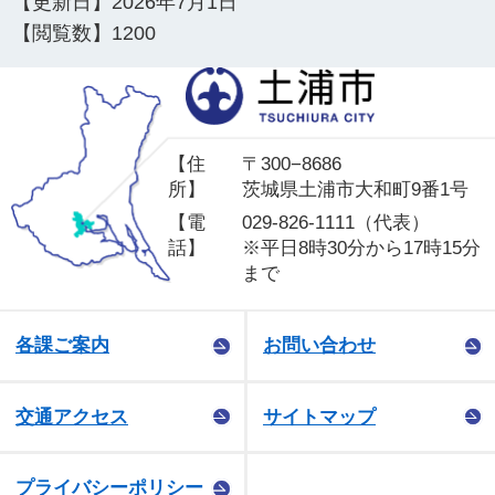
【更新日】
2026年7月1日
【閲覧数】
1200
土
【住
〒300−8686
所】
茨城県土浦市大和町9番1号
【電
029-826-1111（代表）
話】
※平日8時30分から17時15分
まで
各課ご案内
お問い合わせ
交通アクセス
サイトマップ
プライバシーポリシー