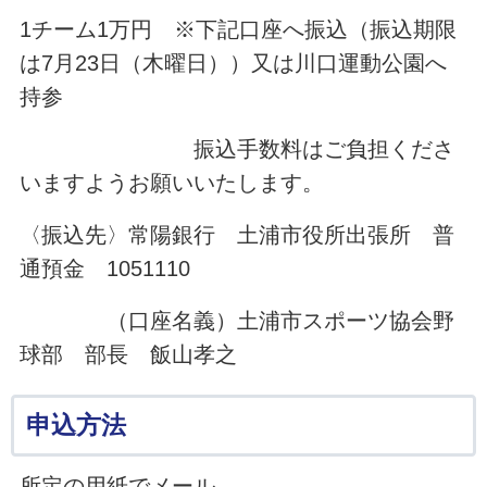
1チーム1万円 ※下記口座へ振込（振込期限
は7月23日（木曜日））又は川口運動公園へ
持参
振込手数料はご負担くださ
いますようお願いいたします。
〈振込先〉常陽銀行 土浦市役所出張所 普
通預金 1051110
（口座名義）土浦市スポーツ協会野
球部 部長 飯山孝之
申込方法
所定の用紙でメール