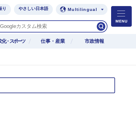
振り
やさしい日本語
Multilingual
M
文化・スポーツ
仕事・産業
市政情報
）