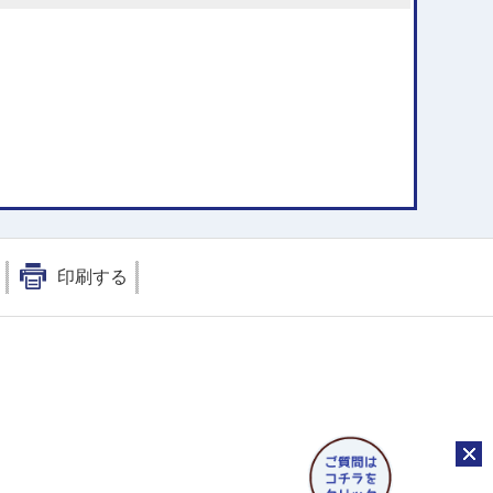
印刷する
チャッ