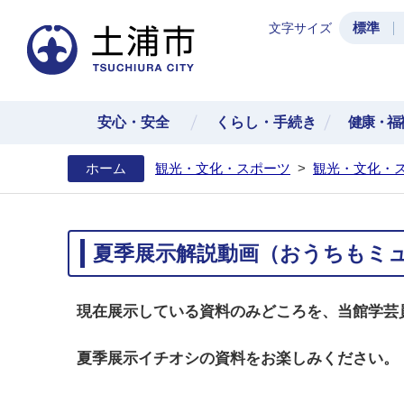
標準
文字サイズ
土浦
安心・安全
くらし・手続き
健康・福
ホーム
観光・文化・スポーツ
>
観光・文化・
夏季展示解説動画（おうちもミ
現在展示している資料のみどころを、当館学芸
夏季展示イチオシの資料をお楽しみください。