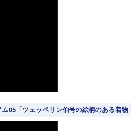
アム05「ツェッペリン伯号の絵柄のある着物