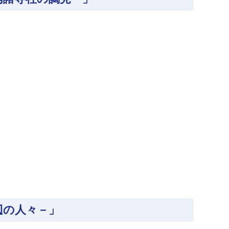
辺の人々－」