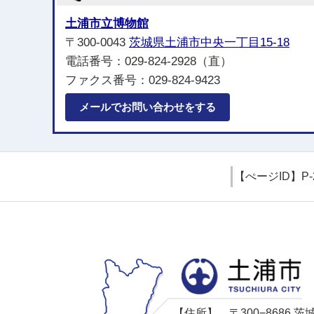
土浦市立博物館
〒300-0043
茨城県土浦市中央一丁目15-18
電話番号：029-824-2928（直）
ファクス番号：029-824-9423
メールでお問い合わせをする
【ぺージID】
P-
【住所】
〒300−8686