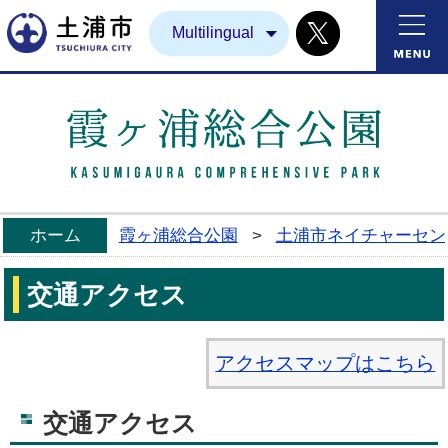
Twitter
土浦市
Multilingual
ホーム
霞ヶ浦総合公園
>
土浦市ネイチャーセン
交通アクセス
アクセスマップはこちら
交通アクセス