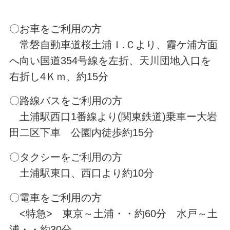
〇お車をご利用の方
常磐自動車道桜土浦Ｉ.Ｃより、霞ケ浦方面
へ向い国道354号線を左折、天川団地入口を
右折し4Ｋｍ、約15分
〇路線バスをご利用の方
土浦駅西口1番線より(関東鉄道)乗車ー大岩
田二区下車 公園内徒歩約15分
〇タクシーをご利用の方
土浦駅東口、西口より約10分
〇電車をご利用の方
<特急> 東京～土浦・・約60分 水戸～土
浦・・約30分