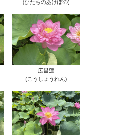
(ひたちのあけぼの)
広昌蓮
(こうしょうれん)