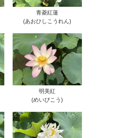
青菱紅蓮
(あおひしこうれん)
明美紅
(めいびこう)