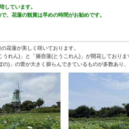
栽培しています。
ので、花蓮の観賞は早めの時間がお勧めです。
種の花蓮が美しく咲いております。
こうれん)」と「籐壺蓮(とうこれん)」が開花しておりま
ぼの)」の蕾が大きく膨らんできているものが多数あり