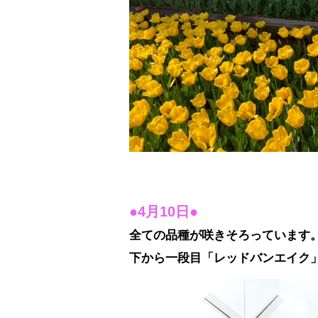
●4月10日●
全ての品種が咲きそろっています
下から一段目「レッドバンエイク