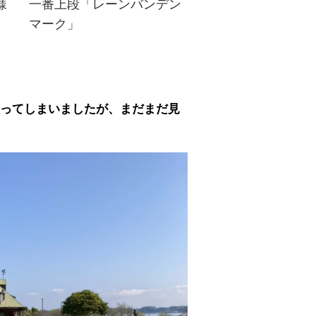
様
一番上段「レーンバンデン
マーク」
ってしまいましたが、まだまだ見