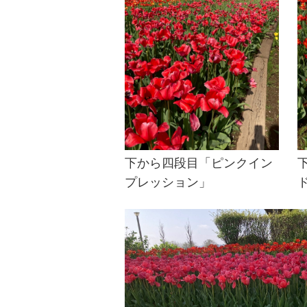
下から四段目「ピンクイン
プレッション」