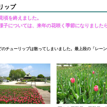
リップ
見頃を終えました。
様子については、来年の花咲く季節になりました
どのチューリップは散ってしまいました。最上段の「レーン