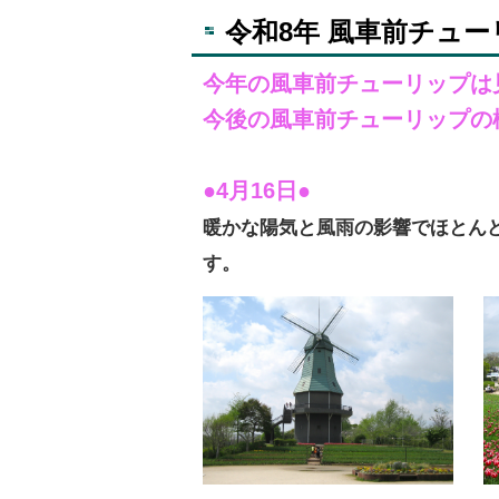
令和8年 風車前チュー
今年の風車前チューリップは
今後の風車前チューリップの
●4月16日●
暖かな陽気と風雨の影響でほとん
す。