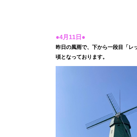
●4月11日●
昨日の風雨で、下から一段目「レ
頃となっております。