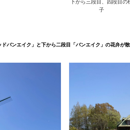
下から三段目、四段目の
子
ッドバンエイク」と下から二段目「バンエイク」の花弁が散