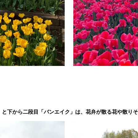
。
」と下から二段目「バンエイク」は、花弁が散る花や散りそ