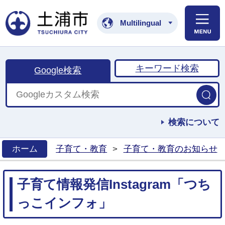
土浦市公式ホームペ
Multilingual
キーワード検索
Google検索
検索について
ホーム
子育て・教育
>
子育て・教育のお知らせ
>
子育て情報発信Instagram「つち
っこインフォ」