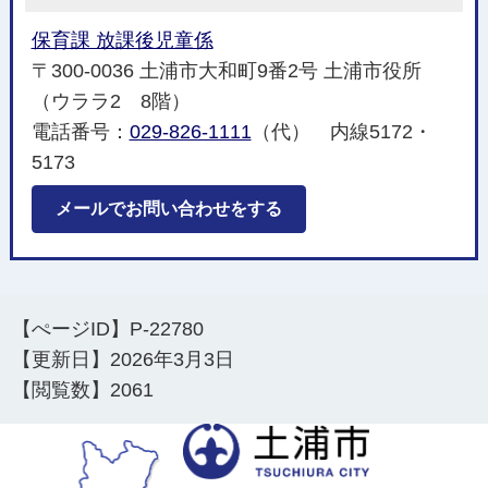
保育課 放課後児童係
〒300-0036 土浦市大和町9番2号 土浦市役所
（ウララ2 8階）
電話番号：
029-826-1111
（代） 内線5172・
5173
メールでお問い合わせをする
【ぺージID】
P-22780
【更新日】
2026年3月3日
【閲覧数】
2061
土