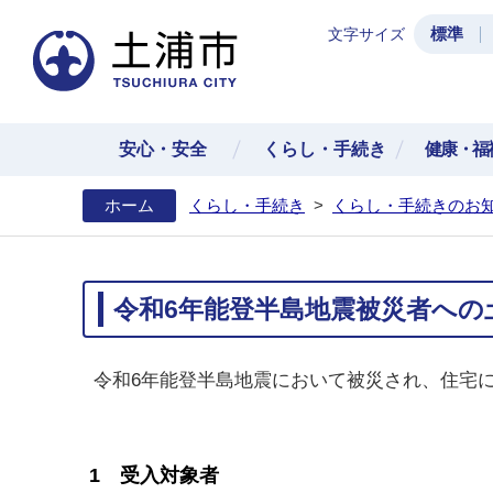
標準
文字サイズ
土浦
安心・安全
くらし・手続き
健康・福
ホーム
くらし・手続き
>
くらし・手続きのお
令和6年能登半島地震被災者への
令和6年能登半島地震において被災され、住宅
1 受入対象者