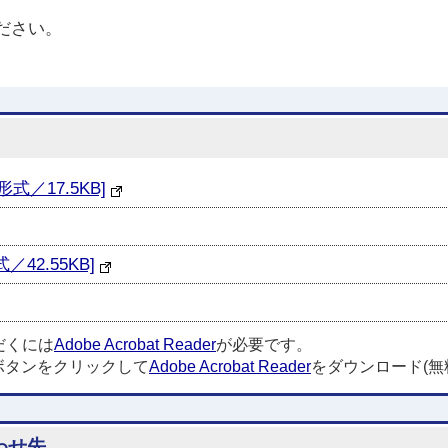
ださい。
／17.5KB]
42.55KB]
だくには
Adobe Acrobat Reader
が必要です。
ボタンをクリックして
Adobe Acrobat Reader
をダウンロード(無
わせ先