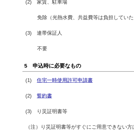
(2) 家賃、駐車場
免除（光熱水費、共益費等は負担していた
(3) 連帯保証人
不要
5 申込時に必要なもの
(1)
住宅一時使用許可申請書
(2)
誓約書
(3) り災証明書等
（注）り災証明書等がすぐにご用意できない方