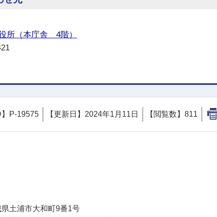
役所（本庁舎 4階）
2421
D】
P-19575
【更新日】
2024年1月11日
【閲覧数】
811
土浦市
 茨城県土浦市大和町9番1号