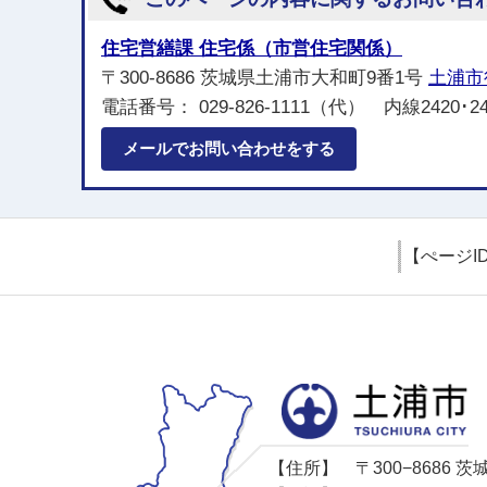
住宅営繕課 住宅係（市営住宅関係）
〒300-8686 茨城県土浦市大和町9番1号
土浦市
電話番号： 029-826-1111（代） 内線2420･
メールでお問い合わせをする
【ぺージI
【住所】
〒300−8686