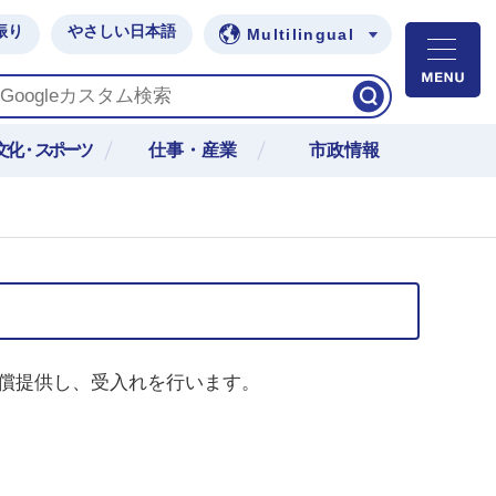
振り
やさしい日本語
Multilingual
M
文化・スポーツ
仕事・産業
市政情報
償提供し、受入れを行います。