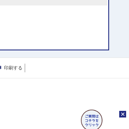
印刷する
チャッ