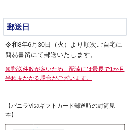
郵送日
令和8年6月30日（火）より順次ご自宅に
簡易書留にて郵送いたします。
※郵送件数が多いため、配達には最長で1か月
半程度かかる場合がございます。
【バニラVisaギフトカード郵送時の封筒見
本】