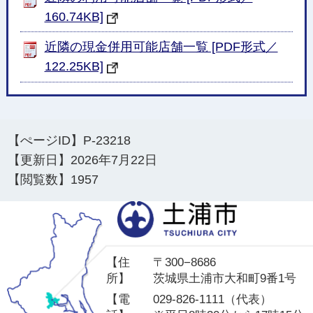
160.74KB]
近隣の現金併用可能店舗一覧 [PDF形式／
122.25KB]
【ぺージID】
P-23218
【更新日】
2026年7月22日
【閲覧数】
1957
土
【住
〒300−8686
所】
茨城県土浦市大和町9番1号
【電
029-826-1111（代表）