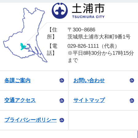
土
【住
〒300−8686
所】
茨城県土浦市大和町9番1号
【電
029-826-1111（代表）
話】
※平日8時30分から17時15分
まで
各課ご案内
お問い合わせ
交通アクセス
サイトマップ
プライバシーポリシー