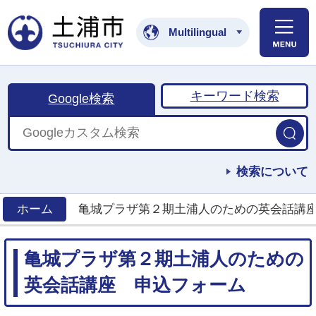
土浦市公式ホームペ
Multilingual
キーワード検索
Google検索
検索について
ホーム
亀城プラザ第２期土浦人のための英会話講
>
亀城プラザ第２期土浦人のための
英会話講座 申込フォーム