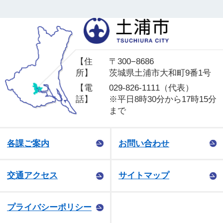
土
【住
〒300−8686
所】
茨城県土浦市大和町9番1号
【電
029-826-1111（代表）
話】
※平日8時30分から17時15分
まで
各課ご案内
お問い合わせ
交通アクセス
サイトマップ
プライバシーポリシー