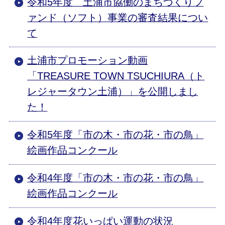
令和5年度 土浦市協働のまちづくりフ
ァンド（ソフト）事業の審査結果につい
て
土浦市プロモーション動画
「TREASURE TOWN TSUCHIURA（ト
レジャータウン土浦）」を公開しまし
た！
令和5年度「市の木・市の花・市の鳥」
絵画作品コンクール
令和4年度「市の木・市の花・市の鳥」
絵画作品コンクール
令和4年度花いっぱい運動の状況