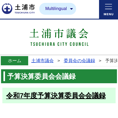
土浦市
Multilingual
ホーム
土浦市議会
>
委員会の会議録
>
予算
予算決算委員会会議録
令和7年度予算決算委員会会議録