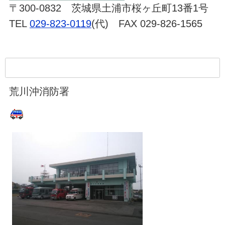
〒300-0832 茨城県土浦市桜ヶ丘町13番1号
TEL
029-823-0119
(代) FAX 029-826-1565
荒川沖消防署