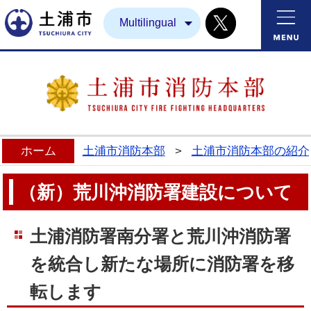
Twitter
土浦市
Multilingual
ホーム
土浦市消防本部
>
土浦市消防本部の紹介
（新）荒川沖消防署建設について
土浦消防署南分署と荒川沖消防署
を統合し新たな場所に消防署を移
転します