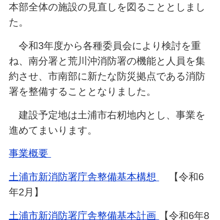
本部全体の施設の見直しを図ることとしまし
た。
令和3年度から各種委員会により検討を重
ね、南分署と荒川沖消防署の機能と人員を集
約させ、市南部に新たな防災拠点である消防
署を整備することとなりました。
建設予定地は土浦市右籾地内とし、事業を
進めてまいります。
事業概要
土浦市新消防署庁舎整備基本構想
【令和6
年2月】
土浦市新消防署庁舎整備基本計画
【令和6年8