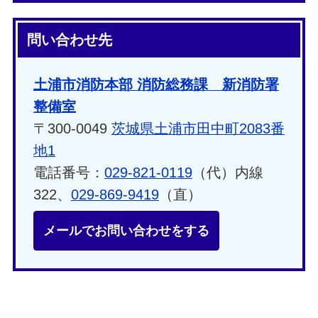
問い合わせ先
土浦市消防本部 消防総務課 新消防署
整備室
〒300-0049
茨城県土浦市田中町2083番
地1
電話番号：
029-821-0119
（代）内線
322、
029-869-9419
（直）
メールでお問い合わせをする