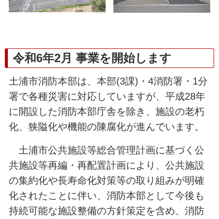
令和6年2月 事業を開始します
土浦市消防本部は、本部(3課)・4消防署・1分
署で各種災害に対応していますが、平成28年
に開設した消防本部庁舎を除き、施設の老朽
化、狭隘化や機能の陳腐化が進んでいます。
土浦市公共施設等総合管理計画に基づく公
共施設等再編・再配置計画により、公共施設
の集約化や長寿命化対策等の取り組みが明確
化されたことに伴い、消防本部として今後も
持続可能な施設整備の方針策定を含め、消防