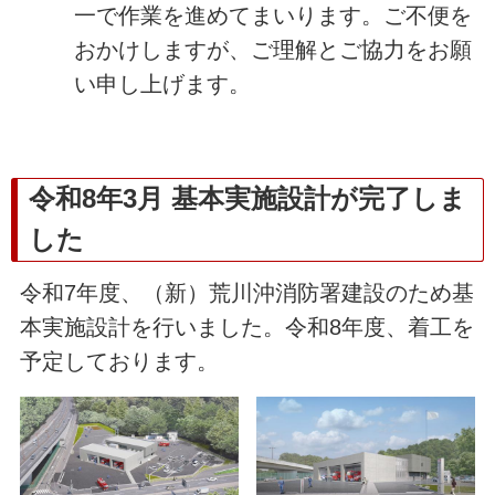
一で作業を進めてまいります。ご不便を
おかけしますが、ご理解とご協力をお願
い申し上げます。
令和8年3月 基本実施設計が完了しま
した
令和7年度、（新）荒川沖消防署建設のため基
本実施設計を行いました。令和8年度、着工を
予定しております。