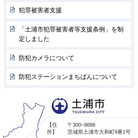
犯罪被害者支援
「土浦市犯罪被害者等支援条例」を制
定しました
防犯カメラについて
防犯ステーションまちばんについて
土
【住
〒300−8686
所】
茨城県土浦市大和町9番1号