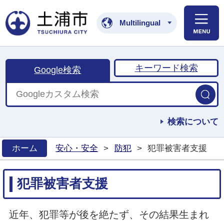
土浦市公式ホームペ
Multilingual
キーワード検索
Google検索
検索について
ホーム
安心・安全
>
防犯
>
犯罪被害者支援
>
犯罪被害者支援
近年、犯罪等が後を絶たず、その結果生まれ