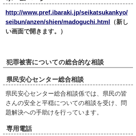
http://www.pref.ibaraki.jp/seikatsukankyo/
seibun/anzen/shien/madoguchi.html
（新し
い画面で開きます。）
犯罪被害についての総合的な相談
県民安心センター総合相談
県民安心センター総合相談係では、県民の皆
さんの安全と平穏についての相談を受け、問
題解決への手助けを行っています。
専用電話