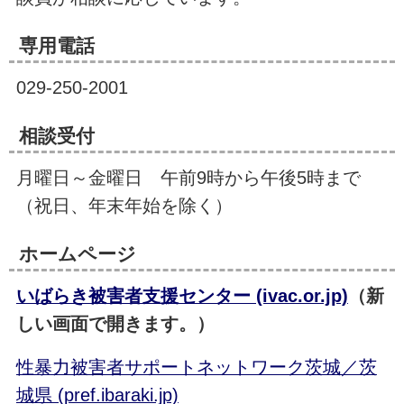
専用電話
029-250-2001
相談受付
月曜日～金曜日 午前9時から午後5時まで
（祝日、年末年始を除く）
ホームページ
いばらき被害者支援センター (ivac.or.jp)
（新
しい画面で開きます。）
性暴力被害者サポートネットワーク茨城／茨
城県 (pref.ibaraki.jp)