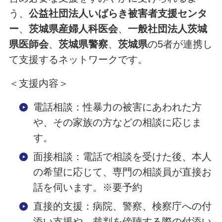
う、
公益社団法人いばらき被害者支援センタ
ー
、
茨城県産婦人科医会
、
一般社団法人茨城
県医師会
、
茨城県警察
、
茨城県
の5者が連携し
て支援するネットワークです。
＜支援内容＞
電話相談：性暴力の被害にあわれた方
や、その家族の方などの相談に応じま
す。
面接相談：電話で相談を受けた後、本人
の希望に応じて、専門の相談員が直接お
話を伺います。※要予約
直接的支援：病院、警察、検察庁への付
添い支援や、裁判を傍聴する際の付添い