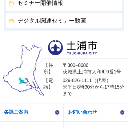
セミナー開催情報
デジタル関連セミナー動画
土
【住
〒300−8686
所】
茨城県土浦市大和町9番1号
【電
029-826-1111（代表）
話】
※平日8時30分から17時15分
まで
各課ご案内
お問い合わせ