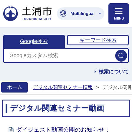
土浦市公式ホームペ
Multilingual
キーワード検索
Google検索
検索について
ホーム
デジタル関連セミナー情報
>
デジタル関
>
デジタル関連セミナー動画
ダイジェスト動画公開のお知らせ：