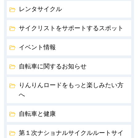
レンタサイクル
サイクリストをサポートするスポット
イベント情報
自転車に関するお知らせ
りんりんロードをもっと楽しみたい方
へ
自転車と健康
第１次ナショナルサイクルルートサイ