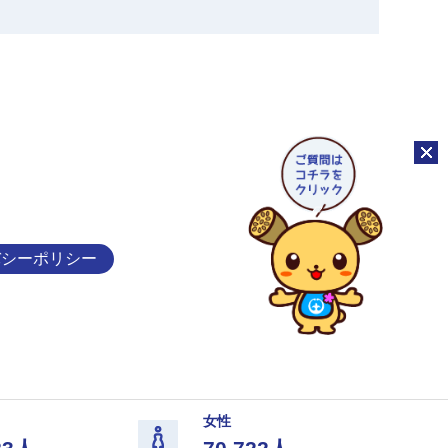
チャッ
バシーポリシー