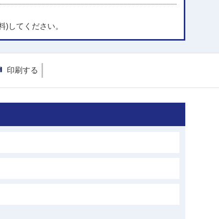
料)してください。
印刷する