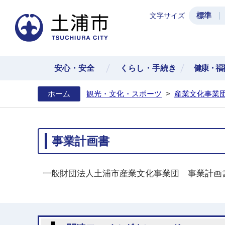
標準
文字サイズ
土浦
安心・安全
くらし・手続き
健康・福
ホーム
観光・文化・スポーツ
>
産業文化事業
事業計画書
一般財団法人土浦市産業文化事業団 事業計画