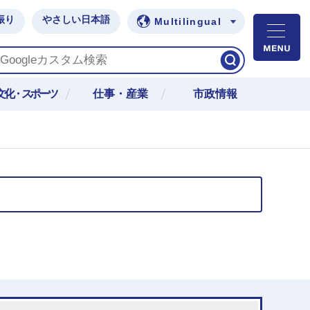
振り
やさしい日本語
Multilingual
M
文化・スポーツ
仕事・産業
市政情報