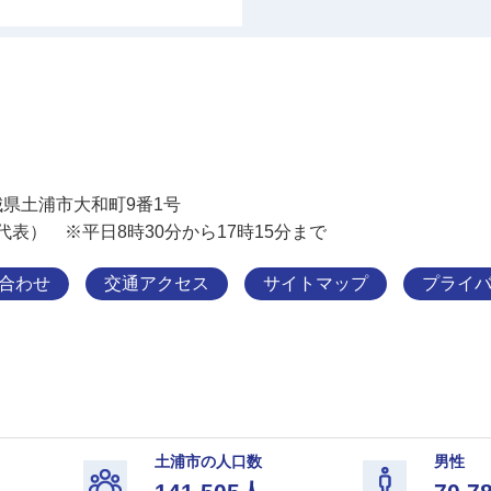
土浦市
 茨城県土浦市大和町9番1号
11（代表） ※平日8時30分から17時15分まで
合わせ
交通アクセス
サイトマップ
プライ