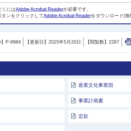
だくには
Adobe Acrobat Reader
が必要です。
ボタンをクリックして
Adobe Acrobat Reader
をダウンロード(無
D】
P-9984
【更新日】
2025年5月20日
【閲覧数】
2287
産業文化事業団
事業計画書
定款