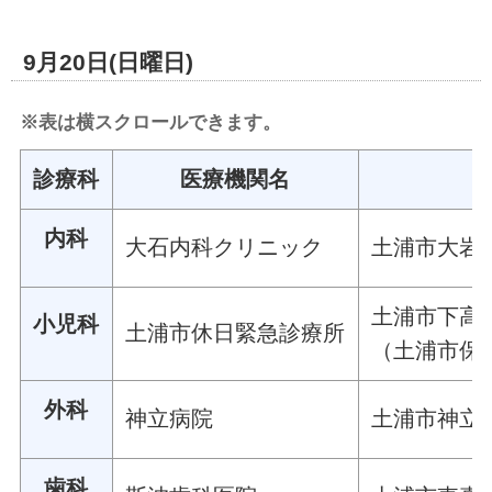
9月20日(日曜日)
※表は横スクロールできます。
診療科
医療機関名
内科
大石内科クリニック
土浦市大岩田
土浦市下高津
小児科
土浦市休日緊急診療所
（土浦市保
外科
神立病院
土浦市神立中
歯科