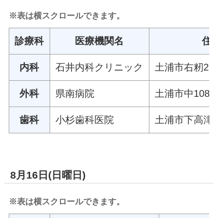
※表は横スクロールできます。
診療科
医療機関名
住
内科
石井内科クリニック
土浦市右籾262
外科
県南病院
土浦市中1087
歯科
小杉歯科医院
土浦市下高津一
8月16日(日曜日)
※表は横スクロールできます。