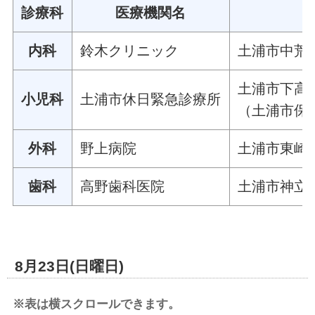
診療科
医療機関名
内科
鈴木クリニック
土浦市中荒川
土浦市下高津
小児科
土浦市休日緊急診療所
（土浦市保
外科
野上病院
土浦市東崎町
歯科
高野歯科医院
土浦市神立中
8月23日(日曜日)
※表は横スクロールできます。