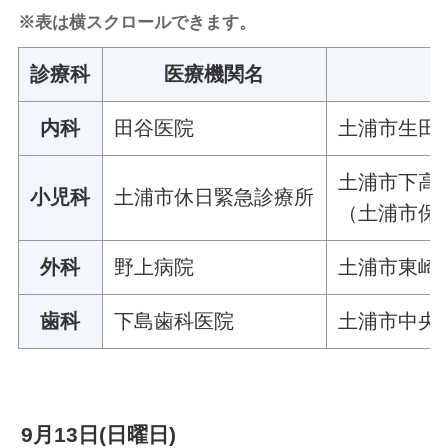
※表は横スクロールできます。
診療科
医療機関名
内科
田谷医院
土浦市生田町
土浦市下高津
小児科
土浦市休日緊急診療所
（土浦市保
外科
野上病院
土浦市東崎町
歯科
下島歯科医院
土浦市中央二
9月13日(日曜日)