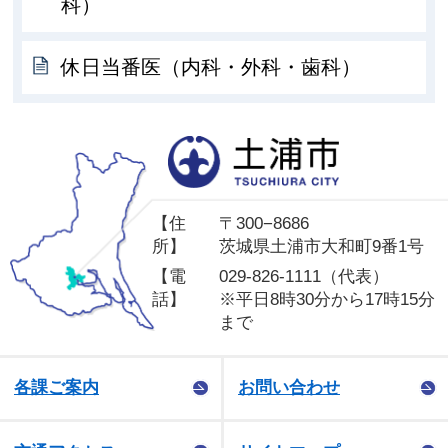
科）
休日当番医（内科・外科・歯科）
土
【住
〒300−8686
所】
茨城県土浦市大和町9番1号
【電
029-826-1111（代表）
話】
※平日8時30分から17時15分
まで
各課ご案内
お問い合わせ