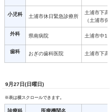
土浦市下高津
小児科
土浦市休日緊急診療所
（土浦市保
外科
県南病院
土浦市中108
歯科
おぎの歯科医院
土浦市下高津
9月27日(日曜日)
※表は横スクロールできます。
診療科
医療機関名