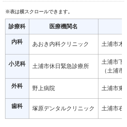
※表は横スクロールできます。
診療科
医療機関名
内科
あおき内科クリニック
土浦市木田
土浦市下高
小児科
土浦市休日緊急診療所
（土浦市
外科
野上病院
土浦市東
歯科
塚原デンタルクリニック
土浦市右籾