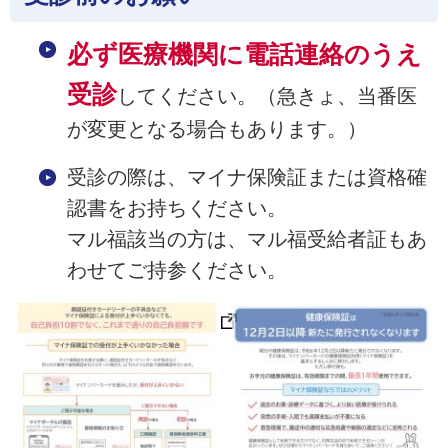
必ず医療機関に電話連絡のうえ
受診
してください。（急きょ、当番医
が変更となる場合もあります。）
受診の際は、マイナ保険証または資格確
認書をお持ちください。
マル福該当の方は、マル福受給者証もあ
わせてご持参ください。