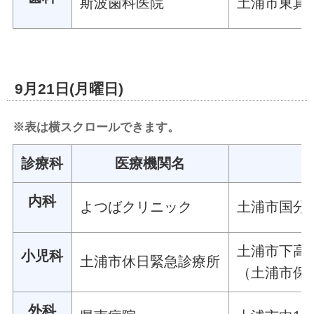
斯波歯科医院
土浦市東真鍋
9月21日(月曜日)
※表は横スクロールできます。
診療科
医療機関名
内科
よつばクリニック
土浦市国分町
土浦市下高津
小児科
土浦市休日緊急診療所
（土浦市保
外科