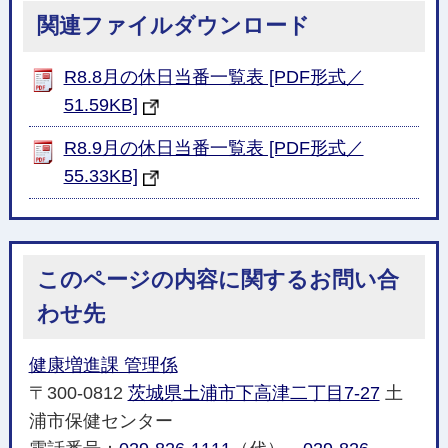
関連ファイルダウンロード
R8.8月の休日当番一覧表 [PDF形式／
51.59KB]
R8.9月の休日当番一覧表 [PDF形式／
55.33KB]
このページの内容に関するお問い合
わせ先
健康増進課 管理係
〒300-0812
茨城県土浦市下高津二丁目7-27
土
浦市保健センター