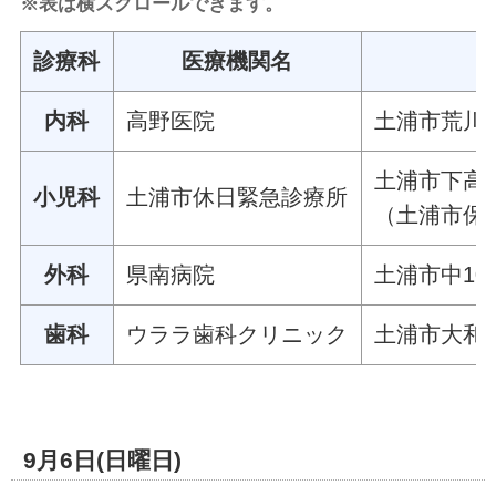
※表は横スクロールできます。
診療科
医療機関名
内科
高野医院
土浦市荒川沖
土浦市下高津
小児科
土浦市休日緊急診療所
（土浦市保
外科
県南病院
土浦市中108
歯科
ウララ歯科クリニック
土浦市大和町
9月6日(日曜日)