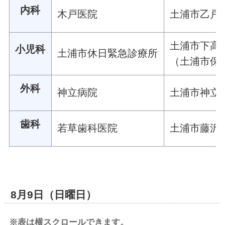
内科
木戸医院
土浦市乙戸南
土浦市下高津
小児科
土浦市休日緊急診療所
（土浦市保
外科
神立病院
土浦市神立中
歯科
若草歯科医院
土浦市藤沢3
8月9日（日曜日）
※表は横スクロールできます。