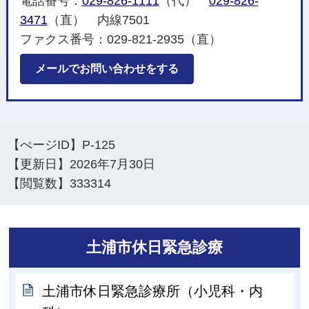
電話番号：
029-826-1111
（代）
029-826-
3471
（直） 内線7501
ファクス番号：029-821-2935（直）
メールでお問い合わせをする
【ぺージID】
P-125
【更新日】
2026年7月30日
【閲覧数】
333314
土浦市休日緊急診療
土浦市休日緊急診療所（小児科・内