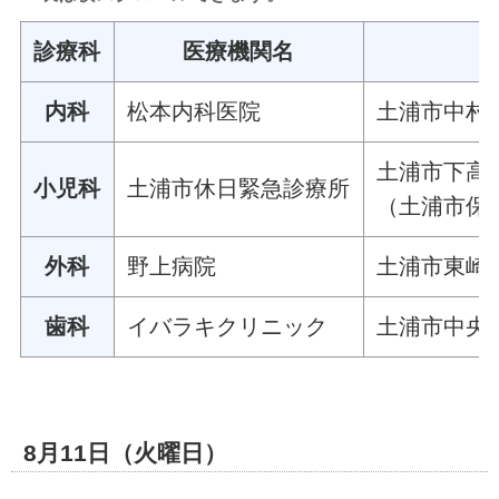
診療科
医療機関名
内科
松本内科医院
土浦市中村東
土浦市下高津
小児科
土浦市休日緊急診療所
（土浦市保
外科
野上病院
土浦市東崎町
歯科
イバラキクリニック
土浦市中央一
8月11日（火曜日）