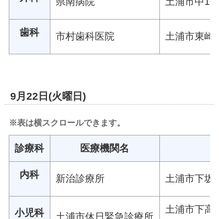
県南病院
土浦市中108
歯科
市村歯科医院
土浦市東崎町
9月22日(火曜日)
※表は横スクロールできます。
診療科
医療機関名
内科
新治診療所
土浦市下坂田
土浦市下高津
小児科
土浦市休日緊急診療所