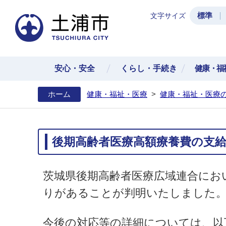
標準
文字サイズ
土浦
安心・安全
くらし・手続き
健康・福
ホーム
健康・福祉・医療
>
健康・福祉・医療
後期高齢者医療高額療養費の支
茨城県後期高齢者医療広域連合にお
りがあることが判明いたしました
今後の対応等の詳細については、以