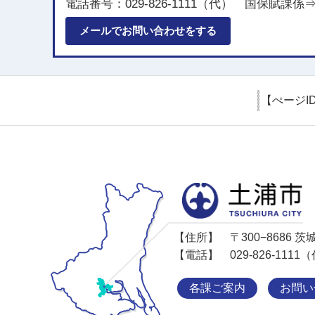
電話番号：029-826-1111（代） 国保賦課
メールでお問い合わせをする
【ぺージI
【住所】
〒300−8686
【電話】
029-826-11
各課ご案内
お問い