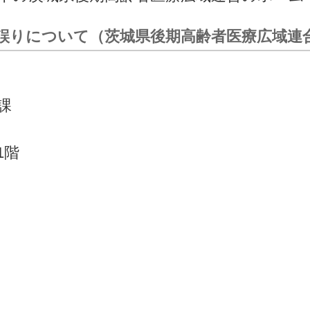
誤りについて（茨城県後期高齢者医療広域連
課
1階
）