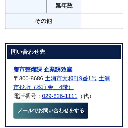
築年数
その他
問い合わせ先
都市整備課 企業誘致室
〒300-8686
土浦市大和町9番1号
土浦
市役所（本庁舎 4階）
電話番号：
029-826-1111
（代）
メールでお問い合わせをする