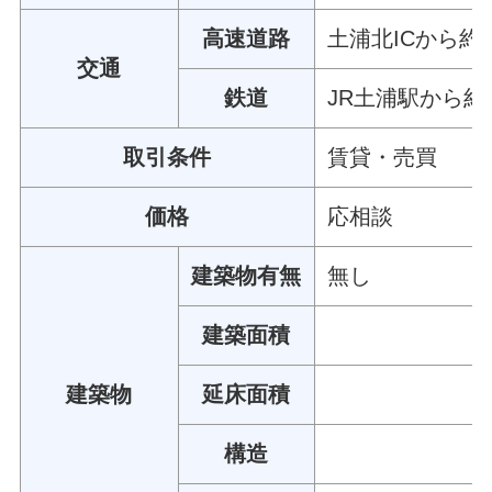
高速道路
土浦北ICから約2
交通
鉄道
JR土浦駅から約3
取引条件
賃貸・売買
価格
応相談
建築物有無
無し
建築面積
建築物
延床面積
構造