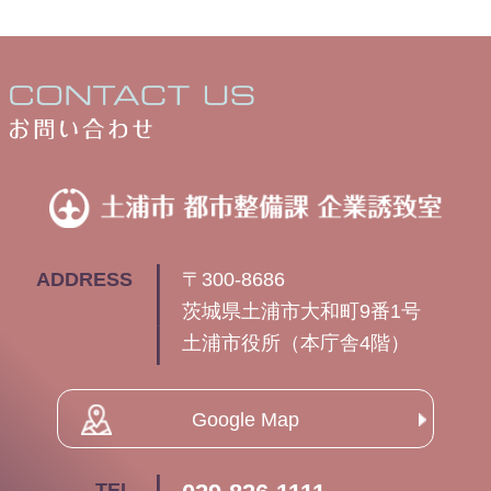
土
ADDRESS
〒300-8686
茨城県土浦市大和町9番1号
土浦市役所（本庁舎4階）
Google Map
TEL