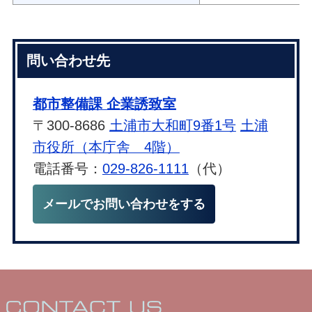
問い合わせ先
都市整備課 企業誘致室
〒300-8686
土浦市大和町9番1号
土浦
市役所（本庁舎 4階）
電話番号：
029-826-1111
（代）
メールでお問い合わせをする