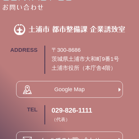
土
ADDRESS
〒300-8686
茨城県土浦市大和町9番1号
土浦市役所（本庁舎4階）
Google Map
TEL
029-826-1111
（代表）