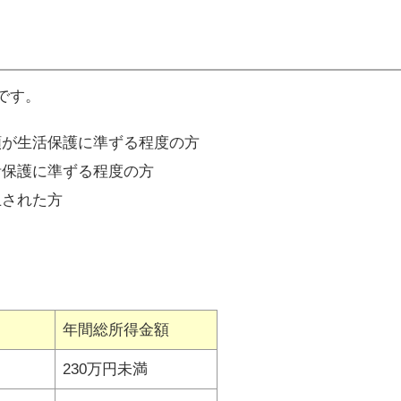
です。
額が生活保護に準ずる程度の方
活保護に準ずる程度の方
止された方
年間総所得金額
230万円未満