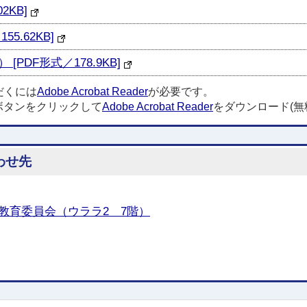
2KB]
5.62KB]
PDF形式／178.9KB]
だくには
Adobe Acrobat Reader
が必要です。
ボタンをクリックして
Adobe Acrobat Reader
をダウンロード(無
わせ先
教育委員会（ウララ2 7階）