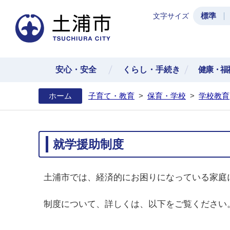
標準
文字サイズ
土浦
安心・安全
くらし・手続き
健康・福
ホーム
子育て・教育
>
保育・学校
>
学校教育
就学援助制度
土浦市では、経済的にお困りになっている家庭
制度について、詳しくは、以下をご覧ください