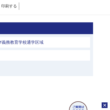
印刷する
び義務教育学校通学区域
チャッ