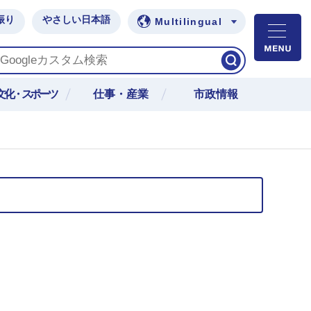
振り
やさしい日本語
Multilingual
M
文化・スポーツ
仕事・産業
市政情報