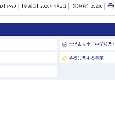
ID】
P-90
【更新日】
2026年4月2日
【閲覧数】
35208
土浦市立小・中学校及
学校に関する事業
土浦市