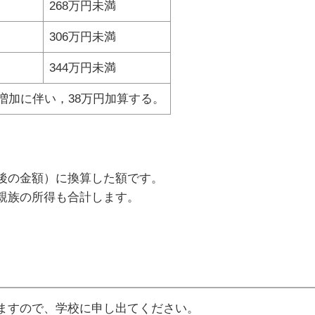
268万円未満
306万円未満
344万円未満
増加に伴い，38万円加算する。
後の金額）に換算した額です。
親族の所得も合計します。
ますので、学校に申し出てください。