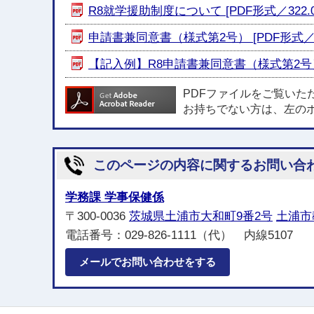
R8就学援助制度について [PDF形式／322.0
申請書兼同意書（様式第2号） [PDF形式／15
【記入例】R8申請書兼同意書（様式第2号） [
PDFファイルをご覧いた
お持ちでない方は、左の
このページの内容に関するお問い合
学務課 学事保健係
〒300-0036
茨城県土浦市大和町9番2号
土浦市
電話番号：029-826-1111（代） 内線5107
メールでお問い合わせをする