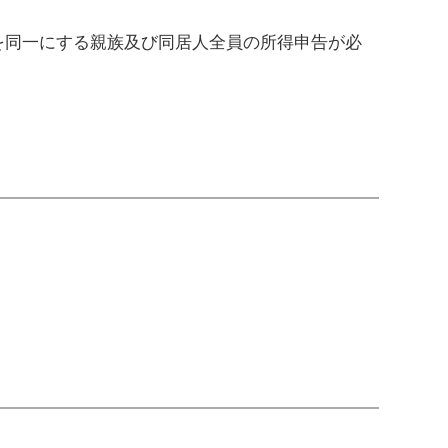
を同一にする親族及び同居人全員の所得申告が必