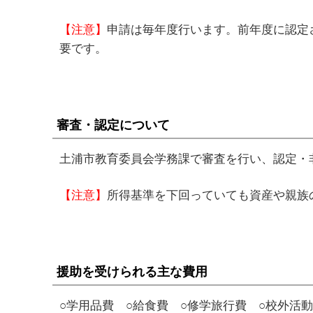
【注意】
申請は毎年度行います。前年度に認定
要です。
審査・認定について
土浦市教育委員会学務課で審査を行い、認定・
【注意】
所得基準を下回っていても資産や親族
援助を受けられる主な費用
○学用品費 ○給食費 ○修学旅行費 ○校外活