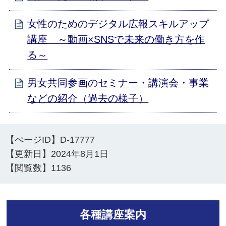
女性のためのデジタル広報スキルアップ
講座 ～動画×SNSで未来の働き方を作
る～
男女共同参画のセミナー・講演会・事業
などの紹介（過去の様子）
【ぺージID】
D-17777
【更新日】
2024年8月1日
【閲覧数】
1136
各種講座案内