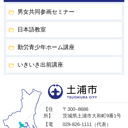
男女共同参画セミナー
日本語教室
勤労青少年ホーム講座
いきいき出前講座
土
【住
〒300−8686
所】
茨城県土浦市大和町9番1号
【電
029-826-1111（代表）