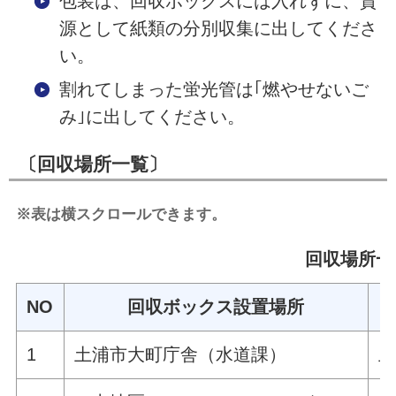
包装は、回収ボックスには入れずに、資
源として紙類の分別収集に出してくださ
い。
割れてしまった蛍光管は｢燃やせないご
み｣に出してください。
〔回収場所一覧〕
※表は横スクロールできます。
回収場所一
NO
回収ボックス設置場所
1
土浦市大町庁舎（水道課）
土