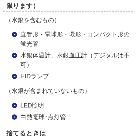
限ります）
（水銀を含むもの）
直管形・電球形・環形・コンパクト形の
蛍光管
水銀体温計、水銀血圧計（デジタルは不
可）
HIDランプ
（水銀が含まれていないもの）
LED照明
白熱電球･点灯管
捨てるときは