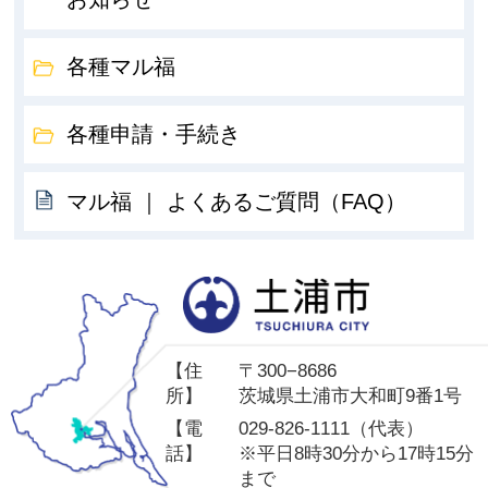
各種マル福
各種申請・手続き
マル福 ｜ よくあるご質問（FAQ）
土
【住
〒300−8686
所】
茨城県土浦市大和町9番1号
【電
029-826-1111（代表）
話】
※平日8時30分から17時15分
まで