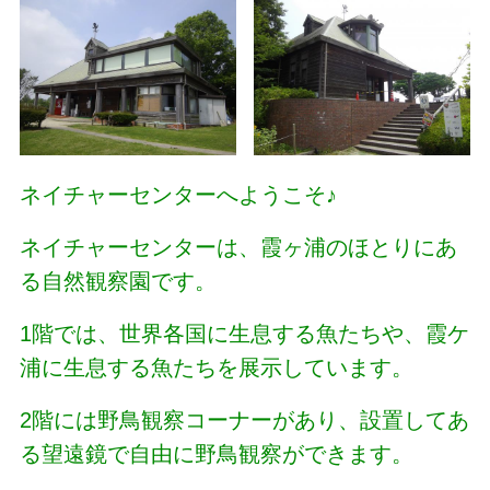
ネイチャーセンターへようこそ♪
ネイチャーセンターは、霞ヶ浦のほとりにあ
る自然観察園です。
1階では、世界各国に生息する魚たちや、霞ケ
浦に生息する魚たちを展示しています。
2階には野鳥観察コーナーがあり、設置してあ
る望遠鏡で自由に野鳥観察ができます。