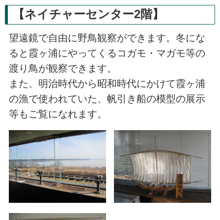
【ネイチャーセンター2階】
望遠鏡で自由に野鳥観察ができます。冬にな
ると霞ヶ浦にやってくるコガモ・マガモ等の
渡り鳥が観察できます。
また、明治時代から昭和時代にかけて霞ヶ浦
の漁で使われていた、帆引き船の模型の展示
等もご覧になれます。