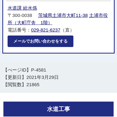
水道課 給水係
〒300-0038
茨城県土浦市大町11-38
土浦市役
所（大町庁舎 1階）
電話番号：
029-821-6237
（直）
メールでお問い合わせをする
【ぺージID】
P-4581
【更新日】
2021年3月29日
【閲覧数】
21865
水道工事