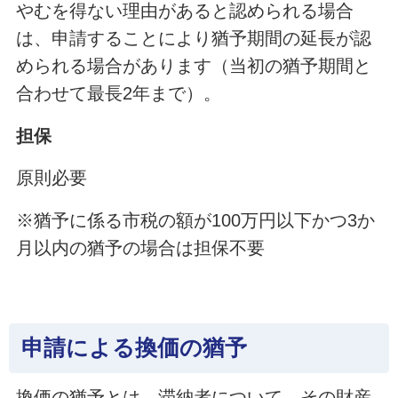
やむを得ない理由があると認められる場合
は、申請することにより猶予期間の延長が認
められる場合があります（当初の猶予期間と
合わせて最長2年まで）。
担保
原則必要
※猶予に係る市税の額が100万円以下かつ3か
月以内の猶予の場合は担保不要
申請による換価の猶予
換価の猶予とは、滞納者について、その財産