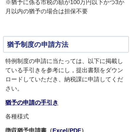
※猶予に係る市税の額が100万円以下かつ3か
月以内の猶予の場合は担保不要
猶予制度の申請方法
特例制度の申請に当たっては、以下に掲載し
ている手引きを参考にし，提出書類をダウン
ロードしていただき、納税課に申請してくだ
さい。
猶予の申請の手引き
各種様式
徴収猶予申請書（
Excel
/
PDF
）