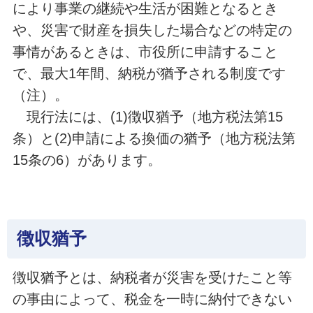
により事業の継続や生活が困難となるとき
や、災害で財産を損失した場合などの特定の
事情があるときは、市役所に申請すること
で、最大1年間、納税が猶予される制度です
（注）。
現行法には、(1)徴収猶予（地方税法第15
条）と(2)申請による換価の猶予（地方税法第
15条の6）があります。
徴収猶予
徴収猶予とは、納税者が災害を受けたこと等
の事由によって、税金を一時に納付できない