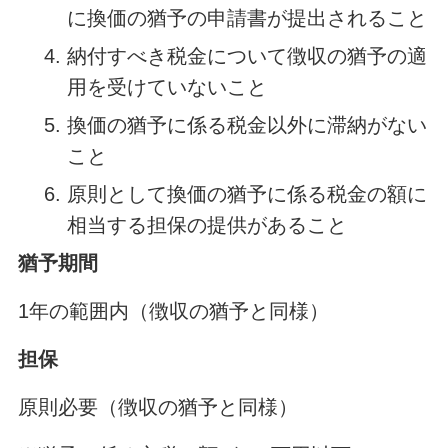
に換価の猶予の申請書が提出されること
納付すべき税金について徴収の猶予の適
用を受けていないこと
換価の猶予に係る税金以外に滞納がない
こと
原則として換価の猶予に係る税金の額に
相当する担保の提供があること
猶予期間
1年の範囲内（徴収の猶予と同様）
担保
原則必要（徴収の猶予と同様）