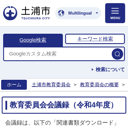
土浦市公式ホームペ
Multilingual
キーワード検索
Google検索
検索について
ホーム
土浦市教育委員会
>
教育委員会の概要
>
>
教育委員会会議録（令和4年度）
会議録は、以下の「関連書類ダウンロード」