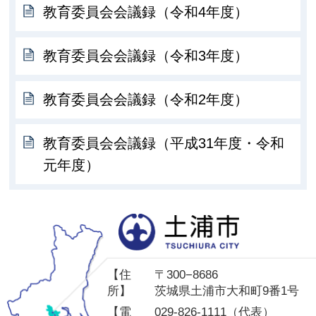
教育委員会会議録（令和4年度）
教育委員会会議録（令和3年度）
教育委員会会議録（令和2年度）
教育委員会会議録（平成31年度・令和
元年度）
土
【住
〒300−8686
所】
茨城県土浦市大和町9番1号
【電
029-826-1111（代表）