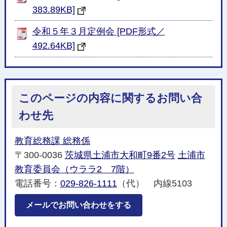
383.89KB]
令和５年３月定例会 [PDF形式／
492.64KB]
このページの内容に関するお問い合
わせ先
教育総務課 総務係
〒300-0036
茨城県土浦市大和町9番2号
土浦市
教育委員会（ウララ2 7階）
電話番号：
029-826-1111
（代） 内線5103
メールでお問い合わせをする