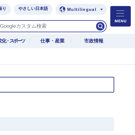
振り
やさしい日本語
Multilingual
M
文化・スポーツ
仕事・産業
市政情報