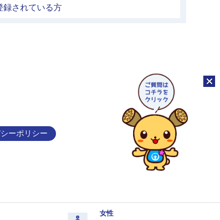
登録されている方
チャッ
バシーポリシー