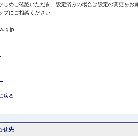
かじめご確認いただき、設定済みの場合は設定の変更をお
ップにご相談ください。
g.jp
」
」
に戻る
わせ先