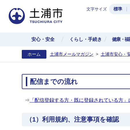
標準
文字サイズ
土浦
安心・安全
くらし・手続き
健康・福
ホーム
土浦市メールマガジン
>
土浦市安心・
配信までの流れ
⇒
「配信登録する方・既に登録されている方」
（1）利用規約、注意事項を確認