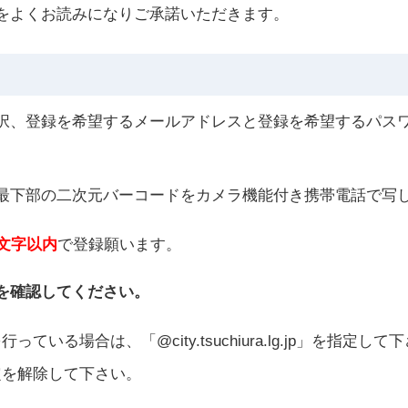
をよくお読みになりご承諾いただきます。
択、登録を希望するメールアドレスと登録を希望するパス
最下部の二次元バーコードをカメラ機能付き携帯電話で写
8文字以内
で登録願います。
を確認してください。
る場合は、「@city.tsuchiura.lg.jp」を指定して
定を解除して下さい。