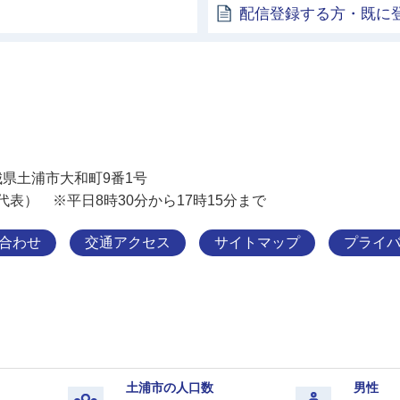
配信登録する方・既に
土浦市
 茨城県土浦市大和町9番1号
11（代表） ※平日8時30分から17時15分まで
合わせ
交通アクセス
サイトマップ
プライ