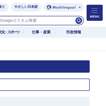
振り
やさしい日本語
Multilingual
M
文化・スポーツ
仕事・産業
市政情報