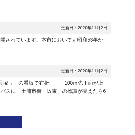
更新日：2020年11月2日
展開されています。本市においても昭和53年か
更新日：2020年11月2日
津貝塚→」の看板で右折 →100ｍ先正面が上
イパスに「土浦市街・坂東」の標識が見えたら6