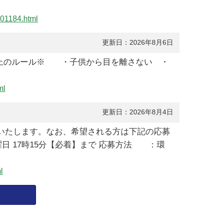
001184.html
更新日：2026年8月6日
用上のルール※ ・子供から目を離さない ・
ml
更新日：2026年8月4日
いたします。なお、希望される方は下記の応募
日 17時15分【必着】まで 応募方法 ：環
l