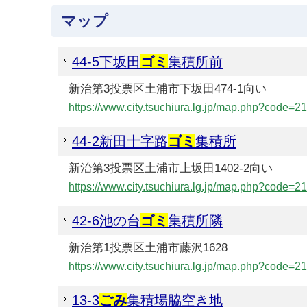
マップ
44-5下坂田
ゴミ
集積所前
新治第3投票区土浦市下坂田474-1向い
https://www.city.tsuchiura.lg.jp/map.php?code=2
44-2新田十字路
ゴミ
集積所
新治第3投票区土浦市上坂田1402-2向い
https://www.city.tsuchiura.lg.jp/map.php?code=2
42-6池の台
ゴミ
集積所隣
新治第1投票区土浦市藤沢1628
https://www.city.tsuchiura.lg.jp/map.php?code=2
13-3
ごみ
集積場脇空き地