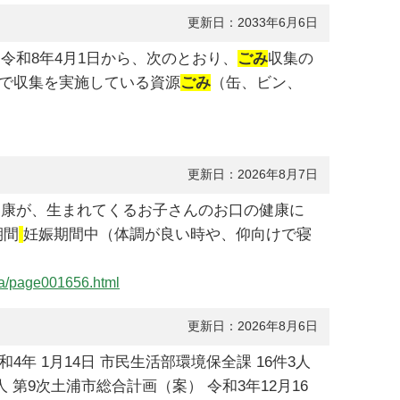
更新日：2033年6月6日
令和8年4月1日から、次のとおり、
ごみ
収集の
等で収集を実施している資源
ごみ
（缶、ビン、
更新日：2026年8月7日
健康が、生まれてくるお子さんのお口の健康に
期間
妊娠期間中（体調が良い時や、仰向けで寝
nsa/page001656.html
更新日：2026年8月6日
4年 1月14日 市民生活部環境保全課 16件3人
人 第9次土浦市総合計画（案） 令和3年12月16