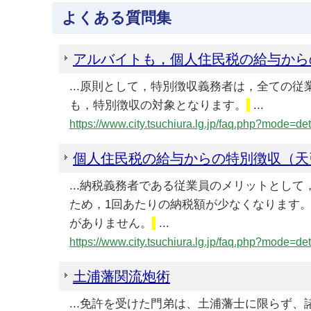
よくある質問集
アルバイトも，個人住民税の給与からの
...原則として，特別徴収義務者は，全ての
も，特別徴収の対象となります。
...
https://www.city.tsuchiura.lg.jp/faq.php?mode=
個人住民税の給与からの特別徴収（天
...納税義務者である従業員のメリットとし
ため，1回あたりの納税額が少なくなります
がありません。
...
https://www.city.tsuchiura.lg.jp/faq.php?mode=
土浦藩関流炮術
...免許を受けた門弟は、土浦藩士に限らず