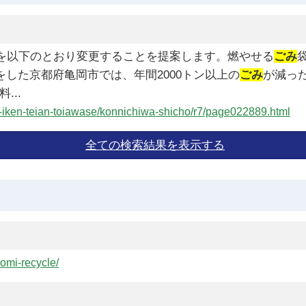
を以下のとおり変更することを提案します。燃やせる
ごみ
した京都府亀岡市では、年間2000トン以上の
ごみ
が減った
...
ise-iken-teian-toiawase/konnichiwa-shicho/r7/page022889.html
gomi-recycle/