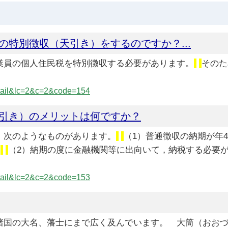
特別徴収（天引き）をするのですか？...
従業員の個人住民税を特別徴収する必要があります。
そのた
detail&lc=2&c=2&code=154
引き）のメリットは何ですか？
て，次のようなものがあります。
（1）普通徴収の納期が年
。
（2）納期の度に金融機関等に出向いて，納税する必要
detail&lc=2&c=2&code=153
、諸国の大名、藩士にまで広く及んでいます。 大筒（おお